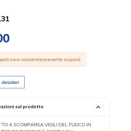
131
00
cquisti sono momentaneamente sospesi!
 desideri
azioni sul prodotto
TO A SCOMPARSA VIGILI DEL FUOCO IN