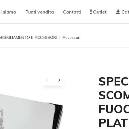
i siamo
Punti vendita
Contatti
Outlet
Cat
ABBIGLIAMENTO E ACCESSORI
Accessori
SPEC
SCOM
FUOC
PLAT