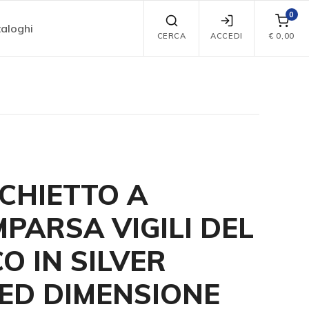
0
aloghi
CERCA
ACCEDI
€
0,00
CHIETTO A
PARSA VIGILI DEL
O IN SILVER
ED DIMENSIONE