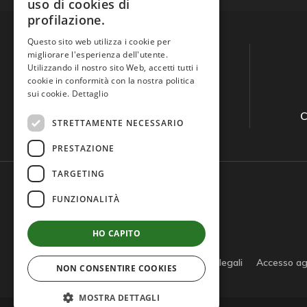
uso di cookies di
profilazione.
Questo sito web utilizza i cookie per
migliorare l'esperienza dell'utente.
Utilizzando il nostro sito Web, accetti tutti i
cookie in conformità con la nostra politica
sui cookie.
Dettaglio
Guida all'acquisto
C
STRETTAMENTE NECESSARIO
PRESTAZIONE
TARGETING
FUNZIONALITÀ
HO CAPITO
Privacy policy
Cookie policy
Note legali
Accesso ag
NON CONSENTIRE COOKIES
MOSTRA DETTAGLI