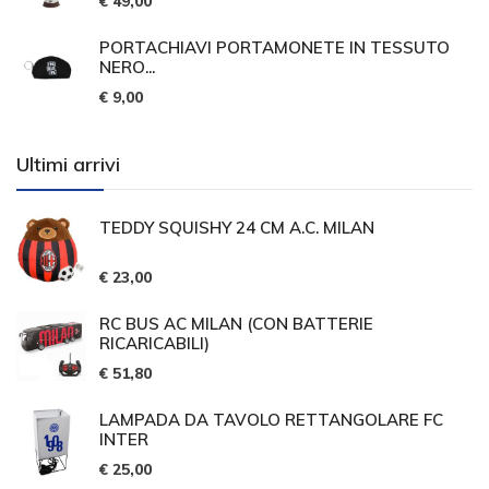
€ 49,00
PORTACHIAVI PORTAMONETE IN TESSUTO
NERO...
€ 9,00
Ultimi arrivi
TEDDY SQUISHY 24 CM A.C. MILAN
€ 23,00
RC BUS AC MILAN (CON BATTERIE
RICARICABILI)
€ 51,80
LAMPADA DA TAVOLO RETTANGOLARE FC
INTER
€ 25,00