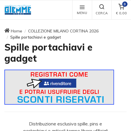
0
MENU
CERCA
€
0,00
Home
COLLEZIONE MILANO CORTINA 2026
Spille portachiavi e gadget
Spille portachiavi e
gadget
Distribuzione esclusiva spille, pins e
portachiavi e articoli tempo libero ufficiali