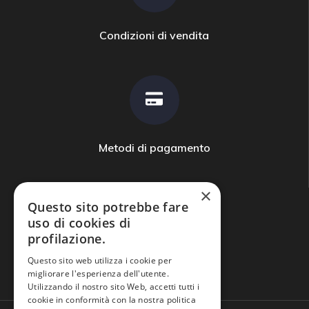
Condizioni di vendita
Metodi di pagamento
×
Questo sito potrebbe fare
uso di cookies di
profilazione.
Domande frequenti
Questo sito web utilizza i cookie per
migliorare l'esperienza dell'utente.
Utilizzando il nostro sito Web, accetti tutti i
cookie in conformità con la nostra politica