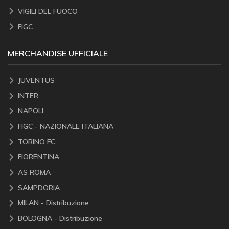
VIGILI DEL FUOCO
FIGC
MERCHANDISE UFFICIALE
JUVENTUS
INTER
NAPOLI
FIGC - NAZIONALE ITALIANA
TORINO FC
FIORENTINA
AS ROMA
SAMPDORIA
MILAN - Distribuzione
BOLOGNA - Distribuzione