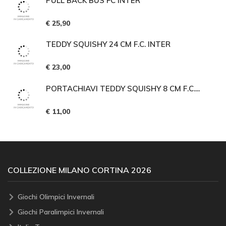
PULL BACK BUS FC INTER
€ 25,90
TEDDY SQUISHY 24 CM F.C. INTER
€ 23,00
PORTACHIAVI TEDDY SQUISHY 8 CM F.C....
€ 11,00
COLLEZIONE MILANO CORTINA 2026
Giochi Olimpici Invernali
Giochi Paralimpici Invernali