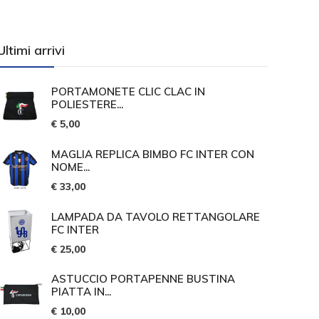
Ultimi arrivi
PORTAMONETE CLIC CLAC IN
POLIESTERE...
€ 5,00
MAGLIA REPLICA BIMBO FC INTER CON
NOME...
€ 33,00
LAMPADA DA TAVOLO RETTANGOLARE
FC INTER
€ 25,00
ASTUCCIO PORTAPENNE BUSTINA
PIATTA IN...
€ 10,00