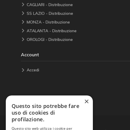
CAGLIARI - Distribuzione
SS LAZIO - Distribuzione
MONZA - Distribuzione
ATALANTA - Distribuzione
OROLOGI - Distribuzione
Account
Accedi
×
Questo sito potrebbe fare
uso di cookies di
profilazione.
Questo sito web utilizza i cookie per