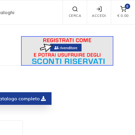
0
aloghi
CERCA
ACCEDI
€
0,00
 catalogo completo