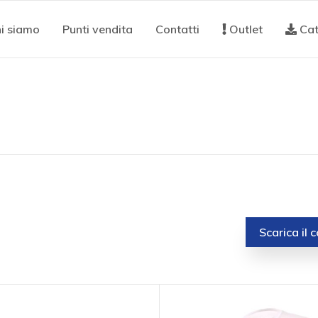
i siamo
Punti vendita
Contatti
Outlet
Cat
Scarica il