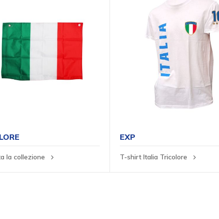
LORE
EXP
ta la collezione
T-shirt Italia Tricolore