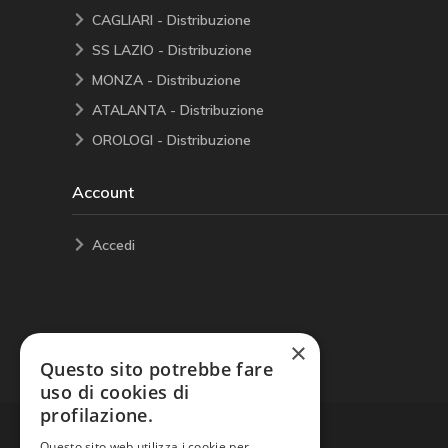
CAGLIARI - Distribuzione
SS LAZIO - Distribuzione
MONZA - Distribuzione
ATALANTA - Distribuzione
OROLOGI - Distribuzione
Account
Accedi
×
Questo sito potrebbe fare
uso di cookies di
profilazione.
Questo sito web utilizza i cookie per