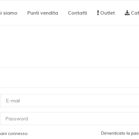
i siamo
Punti vendita
Contatti
Outlet
Cat
Dimenticato la pas
ani connesso