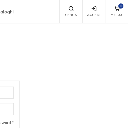
0
aloghi
CERCA
ACCEDI
€
0,00
sword ?