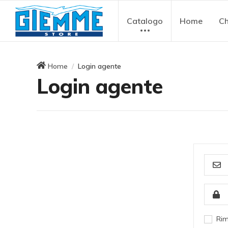
Catalogo
Home
Ch
Home
Login agente
Login agente
Rim