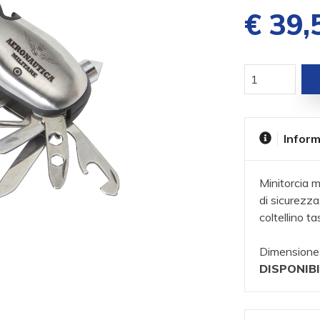
€ 39,
Inform
Minitorcia m
di sicurezza
coltellino ta
Dimensione 
DISPONIBI