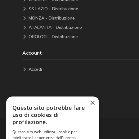
SS LAZIO - Distribuzione
MONZA - Distribuzione
ATALANTA - Distribuzione
OROLOGI - Distribuzione
Account
Accedi
×
Questo sito potrebbe fare
uso di cookies di
profilazione.
Questo sito web utilizza i cookie per
migliorare l'esperienza dell'utente.