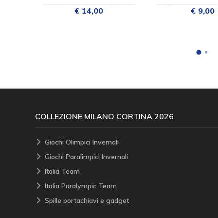
€ 14,00
€ 9,00
COLLEZIONE MILANO CORTINA 2026
Giochi Olimpici Invernali
Giochi Paralimpici Invernali
Italia Team
Italia Paralympic Team
Spille portachiavi e gadget