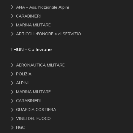
ANA - Ass. Nazionale Alpini
CARABINIERI
MARINA MILITARE
ARTICOLI d'ONORE e di SERVIZIO
THUN - Collezione
AERONAUTICA MILITARE
POLIZIA
ALPINI
MARINA MILITARE
CARABINIERI
GUARDIA COSTIERA
VIGILI DEL FUOCO
FIGC