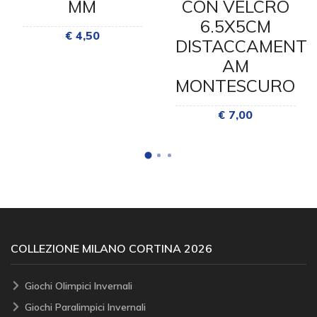
MM
CON VELCRO
6.5X5CM
€ 4,50
DISTACCAMENT
AM
MONTESCURO
€ 7,00
COLLEZIONE MILANO CORTINA 2026
Giochi Olimpici Invernali
Giochi Paralimpici Invernali