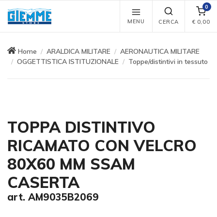
0
MENU
CERCA
€
0,00
Home
ARALDICA MILITARE
AERONAUTICA MILITARE
OGGETTISTICA ISTITUZIONALE
Toppe/distintivi in tessuto
TOPPA DISTINTIVO
RICAMATO CON VELCRO
80X60 MM SSAM
CASERTA
art. AM9035B2069