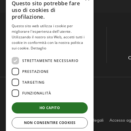
Questo sito potrebbe fare
uso di cookies di
profilazione.
Questo sito web utilizza i cookie per
migliorare l'esperienza dell'utente.
Utilizzando il nostro sito Web, accetti tutti i
cookie in conformità con la nostra politica
sui cookie.
Dettaglio
Guida all'acquisto
C
STRETTAMENTE NECESSARIO
PRESTAZIONE
TARGETING
FUNZIONALITÀ
HO CAPITO
Privacy policy
Cookie policy
Note legali
Accesso ag
NON CONSENTIRE COOKIES