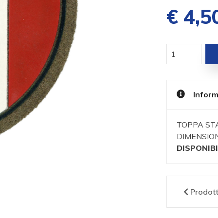
€ 4,5
Inform
TOPPA ST
DIMENSION
DISPONIBI
Prodot