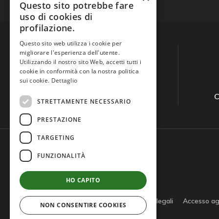
Questo sito potrebbe fare
uso di cookies di
profilazione.
Questo sito web utilizza i cookie per
migliorare l'esperienza dell'utente.
Utilizzando il nostro sito Web, accetti tutti i
cookie in conformità con la nostra politica
sui cookie.
Dettaglio
Guida all'acquisto
C
STRETTAMENTE NECESSARIO
PRESTAZIONE
TARGETING
FUNZIONALITÀ
HO CAPITO
Privacy policy
Cookie policy
Note legali
Accesso ag
NON CONSENTIRE COOKIES