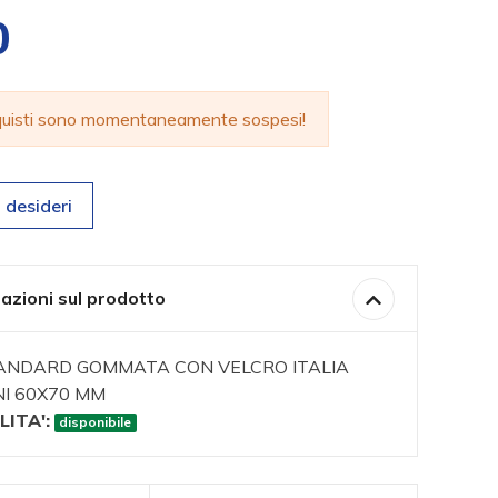
0
cquisti sono momentaneamente sospesi!
 desideri
azioni sul prodotto
ANDARD GOMMATA CON VELCRO ITALIA
I 60X70 MM
LITA':
disponibile