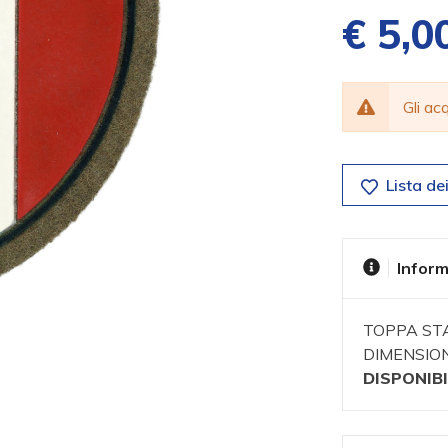
€ 5,0
Gli a
Lista dei
Inform
TOPPA ST
DIMENSION
DISPONIBI