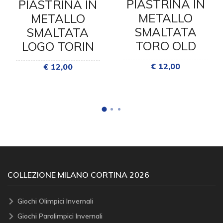
PIASTRINA IN
PIASTRINA IN
METALLO
METALLO
SMALTATA
SMALTATA
TORO OLD
LOGO TORIN
€ 12,00
€ 12,00
COLLEZIONE MILANO CORTINA 2026
Giochi Olimpici Invernali
Giochi Paralimpici Invernali