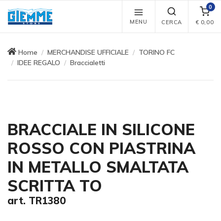
0
MENU
CERCA
€
0,00
Home
MERCHANDISE UFFICIALE
TORINO FC
IDEE REGALO
Braccialetti
BRACCIALE IN SILICONE
ROSSO CON PIASTRINA
IN METALLO SMALTATA
SCRITTA TO
art. TR1380