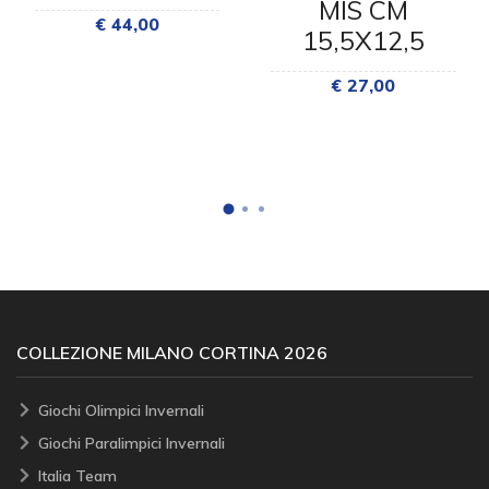
MIS CM
€ 44,00
15,5X12,5
€ 27,00
COLLEZIONE MILANO CORTINA 2026
Giochi Olimpici Invernali
Giochi Paralimpici Invernali
Italia Team