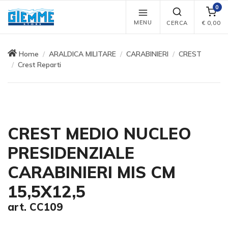
0
MENU
CERCA
€
0,00
Home
ARALDICA MILITARE
CARABINIERI
CREST
Crest Reparti
CREST MEDIO NUCLEO
PRESIDENZIALE
CARABINIERI MIS CM
15,5X12,5
art. CC109