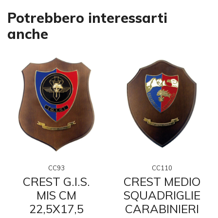
Potrebbero interessarti
anche
CC93
CC110
CREST G.I.S.
CREST MEDIO
MIS CM
SQUADRIGLIE
22,5X17,5
CARABINIERI