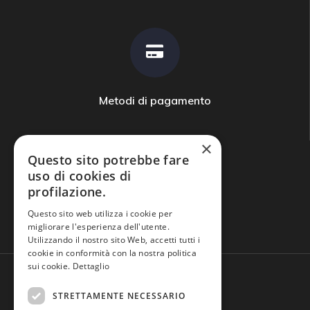
Metodi di pagamento
×
Questo sito potrebbe fare
uso di cookies di
profilazione.
Domande frequenti
Questo sito web utilizza i cookie per
migliorare l'esperienza dell'utente.
Utilizzando il nostro sito Web, accetti tutti i
cookie in conformità con la nostra politica
sui cookie.
Dettaglio
STRETTAMENTE NECESSARIO