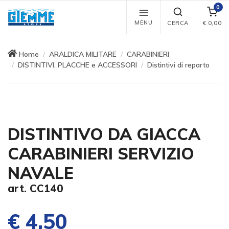
0
MENU
CERCA
€
0,00
Home
ARALDICA MILITARE
CARABINIERI
DISTINTIVI, PLACCHE e ACCESSORI
Distintivi di reparto
DISTINTIVO DA GIACCA
CARABINIERI SERVIZIO
NAVALE
art. CC140
€ 4,50