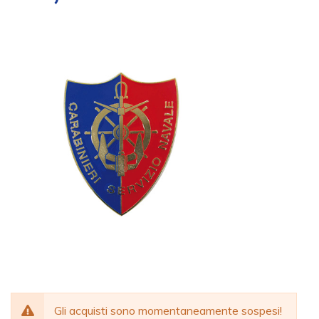
Gli acquisti sono momentaneamente sospesi!