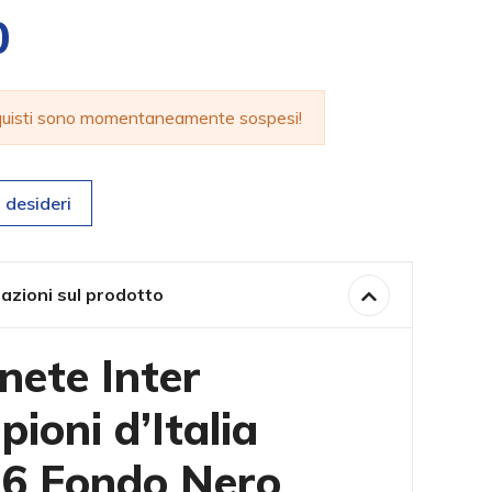
0
cquisti sono momentaneamente sospesi!
 desideri
azioni sul prodotto
ete Inter
ioni d’Italia
6 Fondo Nero