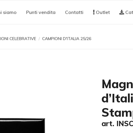
i siamo
Punti vendita
Contatti
Outlet
Cat
IONI CELEBRATIVE
CAMPIONI D'ITALIA 25/26
Magne
d’Ita
Stam
art. INS