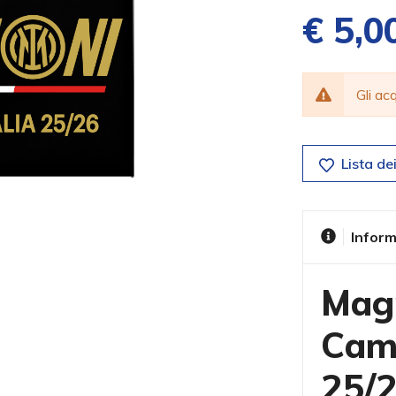
€ 5,0
Gli a
Lista dei
Inform
Magn
Camp
25/2