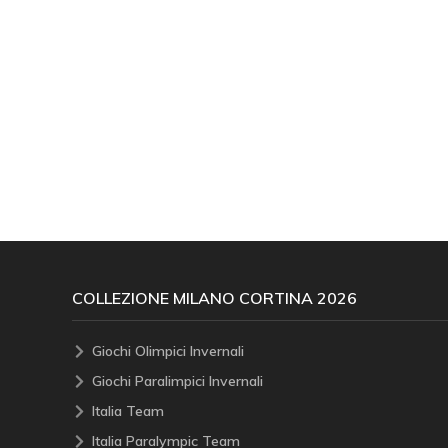
COLLEZIONE MILANO CORTINA 2026
Giochi Olimpici Invernali
Giochi Paralimpici Invernali
Italia Team
Italia Paralympic Team