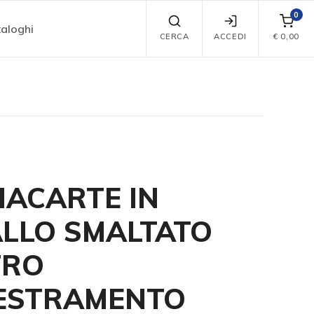
0
aloghi
CERCA
ACCEDI
€
0,00
IACARTE IN
LLO SMALTATO
TRO
ESTRAMENTO