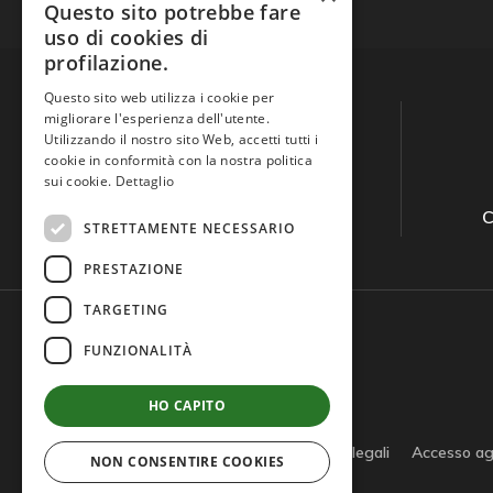
Questo sito potrebbe fare
uso di cookies di
profilazione.
Questo sito web utilizza i cookie per
migliorare l'esperienza dell'utente.
Utilizzando il nostro sito Web, accetti tutti i
cookie in conformità con la nostra politica
sui cookie.
Dettaglio
Guida all'acquisto
C
STRETTAMENTE NECESSARIO
PRESTAZIONE
TARGETING
FUNZIONALITÀ
HO CAPITO
Privacy policy
Cookie policy
Note legali
Accesso ag
NON CONSENTIRE COOKIES