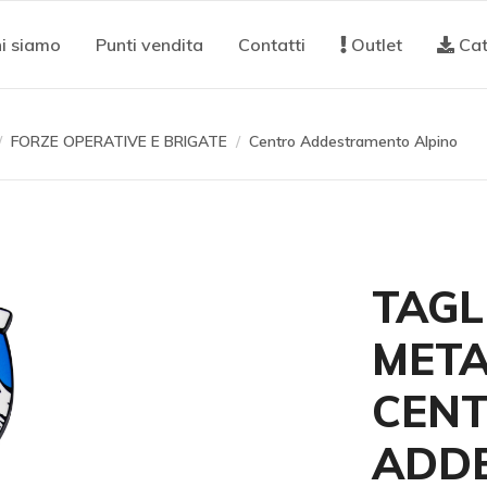
i siamo
Punti vendita
Contatti
Outlet
Cat
FORZE OPERATIVE E BRIGATE
Centro Addestramento Alpino
TAGL
META
CEN
ADD