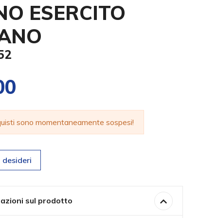
NO ESERCITO
IANO
52
00
cquisti sono momentaneamente sospesi!
 desideri
azioni sul prodotto