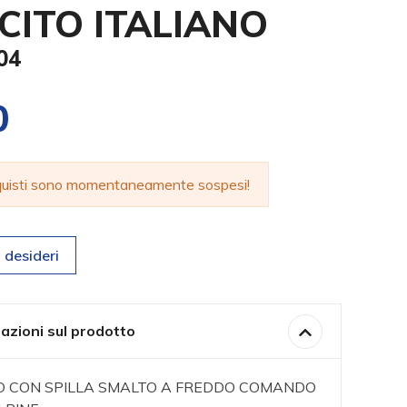
CITO ITALIANO
04
0
cquisti sono momentaneamente sospesi!
 desideri
azioni sul prodotto
VO CON SPILLA SMALTO A FREDDO COMANDO