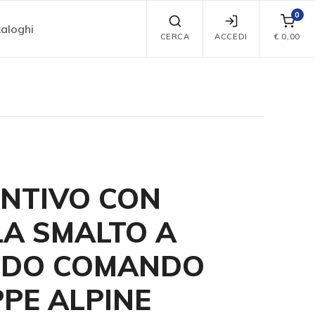
0
aloghi
CERCA
ACCEDI
€
0,00
INTIVO CON
LA SMALTO A
DDO COMANDO
PE ALPINE