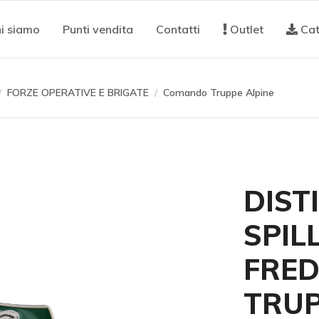
i siamo
Punti vendita
Contatti
Outlet
Cat
FORZE OPERATIVE E BRIGATE
Comando Truppe Alpine
DIST
SPIL
FRE
TRUP