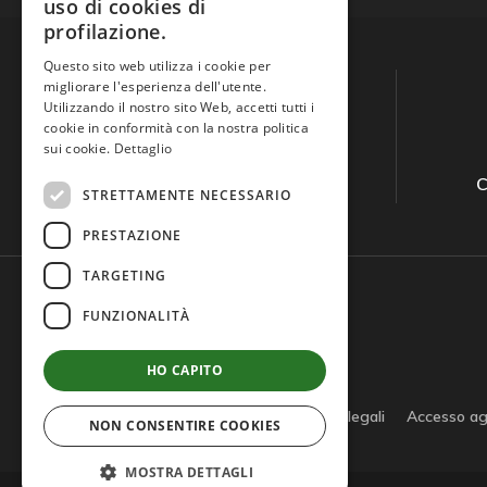
uso di cookies di
profilazione.
Questo sito web utilizza i cookie per
migliorare l'esperienza dell'utente.
Utilizzando il nostro sito Web, accetti tutti i
cookie in conformità con la nostra politica
sui cookie.
Dettaglio
Guida all'acquisto
C
STRETTAMENTE NECESSARIO
PRESTAZIONE
TARGETING
FUNZIONALITÀ
HO CAPITO
Privacy policy
Cookie policy
Note legali
Accesso ag
NON CONSENTIRE COOKIES
MOSTRA DETTAGLI