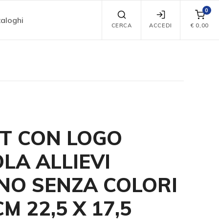
0
aloghi
CERCA
ACCEDI
€
0,00
T CON LOGO
LA ALLIEVI
NO SENZA COLORI
M 22,5 X 17,5