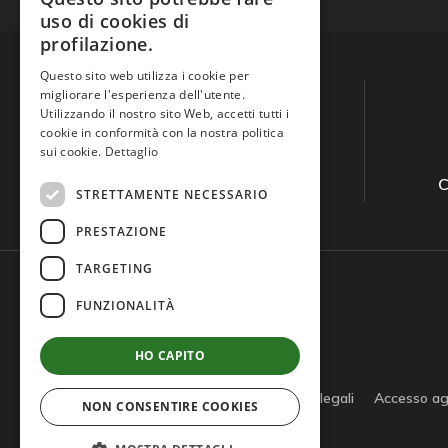
uso di cookies di
profilazione.
Questo sito web utilizza i cookie per
migliorare l'esperienza dell'utente.
Utilizzando il nostro sito Web, accetti tutti i
cookie in conformità con la nostra politica
sui cookie.
Dettaglio
Guida all'acquisto
C
STRETTAMENTE NECESSARIO
PRESTAZIONE
TARGETING
FUNZIONALITÀ
HO CAPITO
Privacy policy
Cookie policy
Note legali
Accesso ag
NON CONSENTIRE COOKIES