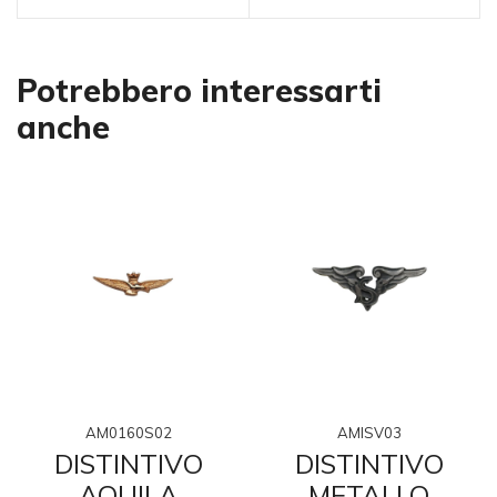
Potrebbero interessarti
anche
AM0160S02
AMISV03
DISTINTIVO
DISTINTIVO
AQUILA
METALLO