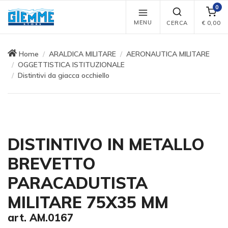
0
MENU
CERCA
€
0,00
Home
ARALDICA MILITARE
AERONAUTICA MILITARE
OGGETTISTICA ISTITUZIONALE
Distintivi da giacca occhiello
DISTINTIVO IN METALLO
BREVETTO
PARACADUTISTA
MILITARE 75X35 MM
art. AM.0167