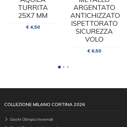
TURRITA
ARGENTATO
25X7 MM
ANTICHIZZATO
ISPETTORATO
€ 4,50
SICUREZZA
VOLO
€ 6,50
COLLEZIONE MILANO CORTINA 2026
Giochi Olimpici Invernali