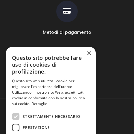
Metodi di pagamento
×
Questo sito potrebbe fare
uso di cookies di
profilazione.
Domande frequenti
Questo sito web utilizza i cookie per
migliorare l'esperienza dell'utente.
Utilizzando il nostro sito Web, accetti tutti i
cookie in conformità con la nostra politica
sui cookie.
Dettaglio
STRETTAMENTE NECESSARIO
PRESTAZIONE