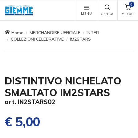
0
MENU
CERCA
€
0,00
Home
MERCHANDISE UFFICIALE
INTER
COLLEZIONI CELEBRATIVE
IM2STARS
DISTINTIVO NICHELATO
SMALTATO IM2STARS
art. IN2STARS02
€ 5,00