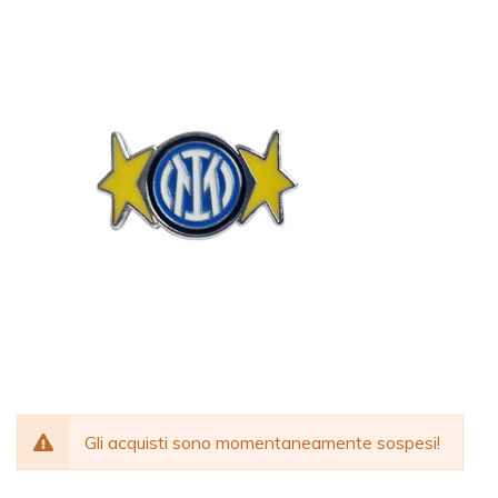
Gli acquisti sono momentaneamente sospesi!