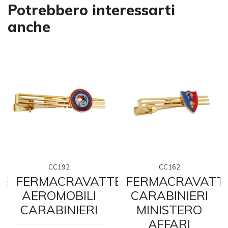
Potrebbero interessarti
anche
CC192
CC162
TE
FERMACRAVATTE
FERMACRAVATT
AEROMOBILI
CARABINIERI
CARABINIERI
MINISTERO
AFFARI