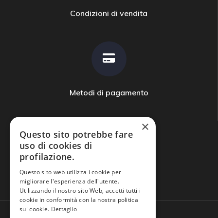
Condizioni di vendita
Metodi di pagamento
×
Questo sito potrebbe fare
uso di cookies di
profilazione.
Domande frequenti
Questo sito web utilizza i cookie per
migliorare l'esperienza dell'utente.
Utilizzando il nostro sito Web, accetti tutti i
cookie in conformità con la nostra politica
sui cookie.
Dettaglio