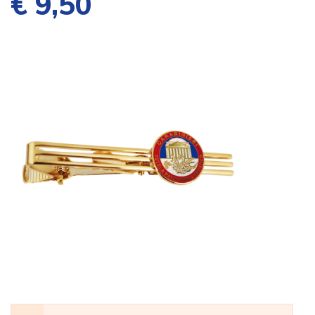
€ 9,50