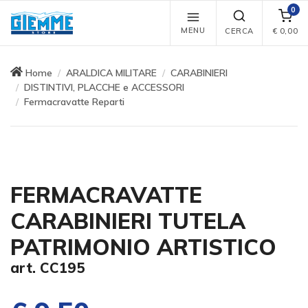
0
MENU
CERCA
€
0,00
Home
ARALDICA MILITARE
CARABINIERI
DISTINTIVI, PLACCHE e ACCESSORI
Fermacravatte Reparti
FERMACRAVATTE
CARABINIERI TUTELA
PATRIMONIO ARTISTICO
art. CC195