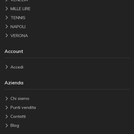
MILLE LIRE
TENNIS
NAPOLI
VERONA
Account
Accedi
Azienda
Chi siamo
Punti vendita
Contatti
Blog