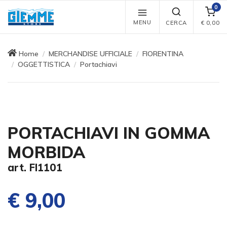
0
MENU
CERCA
€
0,00
Home
MERCHANDISE UFFICIALE
FIORENTINA
OGGETTISTICA
Portachiavi
PORTACHIAVI IN GOMMA
MORBIDA
art. FI1101
€ 9,00