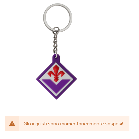
Gli acquisti sono momentaneamente sospesi!