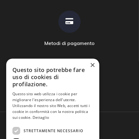
Metodi di pagamento
×
Questo sito potrebbe fare
uso di cookies di
profilazione.
Domande frequenti
Questo sito web utilizza i cookie per
migliorare l'esperienza dell'utente.
Utilizzando il nostro sito Web, accetti tutti i
cookie in conformità con la nostra politica
sui cookie.
Dettaglio
STRETTAMENTE NECESSARIO