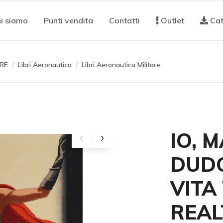
i siamo
Punti vendita
Contatti
Outlet
Cat
RE
Libri Aeronautica
Libri Aeronautica Militare
IO, 
DUDO
VITA
REAL