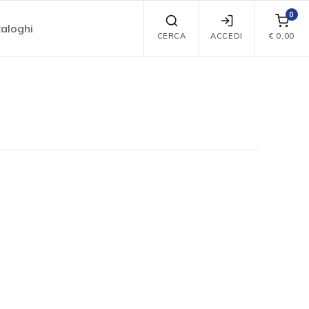
0
aloghi
CERCA
ACCEDI
€
0,00