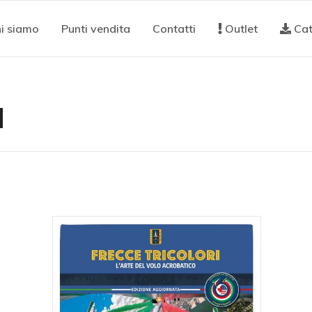
i siamo
Punti vendita
Contatti
Outlet
Cat
I