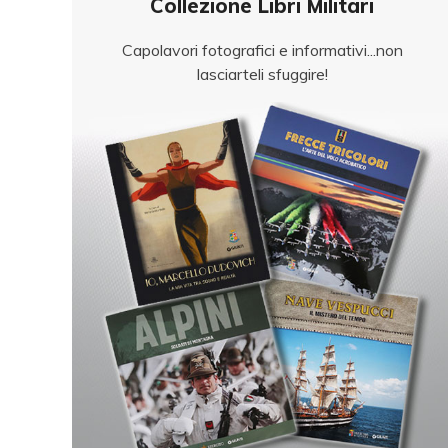
Collezione Libri Militari
Capolavori fotografici e informativi...non
lasciarteli sfuggire!