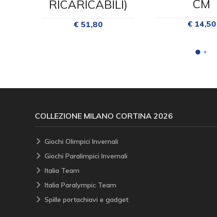
CM
RICARICABILI)
€ 14,50
€ 51,80
COLLEZIONE MILANO CORTINA 2026
Giochi Olimpici Invernali
Giochi Paralimpici Invernali
Italia Team
Italia Paralympic Team
Spille portachiavi e gadget