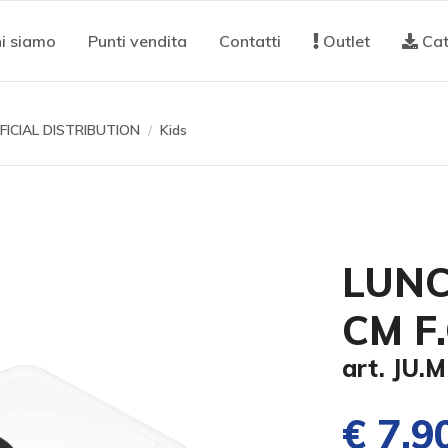
i siamo
Punti vendita
Contatti
Outlet
Cat
FICIAL DISTRIBUTION
Kids
LUNC
CM F
art. JU.
€ 7,9