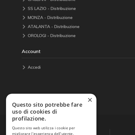
SS LAZIO - Distribuzione
MONZA - Distribuzione
ATALANTA - Distribuzione
OROLOGI - Distribuzione
Account
Accedi
×
Questo sito potrebbe fare
uso di cookies di
profilazione.
Questo sito web utilizza i cookie per
migliorare l'esperienza dell'utente.