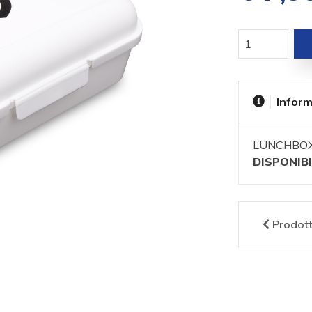
Inform
LUNCHBOX 
DISPONIBI
Prodot