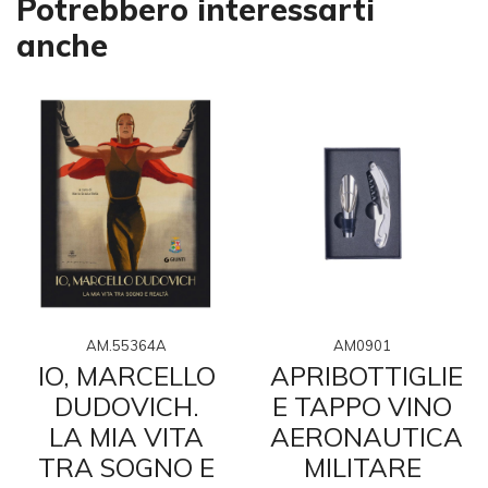
Potrebbero interessarti
anche
AM.55364A
AM0901
IO, MARCELLO
APRIBOTTIGLIE
DUDOVICH.
E TAPPO VINO
LA MIA VITA
AERONAUTICA
TRA SOGNO E
MILITARE