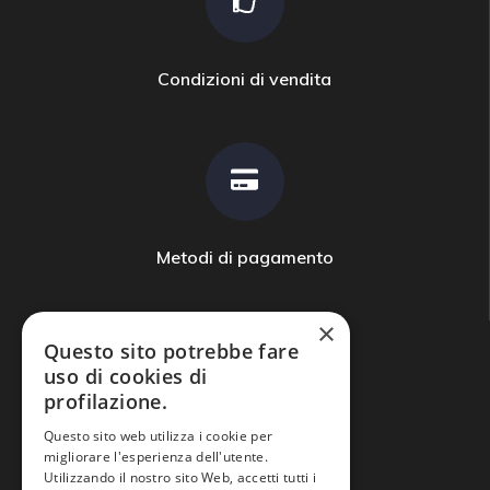
Condizioni di vendita
Metodi di pagamento
×
Questo sito potrebbe fare
uso di cookies di
profilazione.
Domande frequenti
Questo sito web utilizza i cookie per
migliorare l'esperienza dell'utente.
Utilizzando il nostro sito Web, accetti tutti i