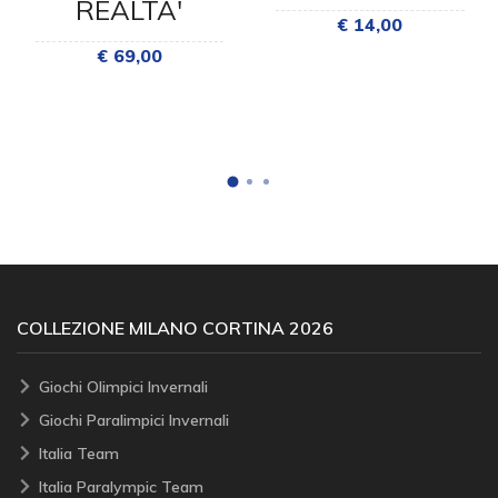
REALTA'
€ 14,00
€ 69,00
COLLEZIONE MILANO CORTINA 2026
Giochi Olimpici Invernali
Giochi Paralimpici Invernali
Italia Team
Italia Paralympic Team