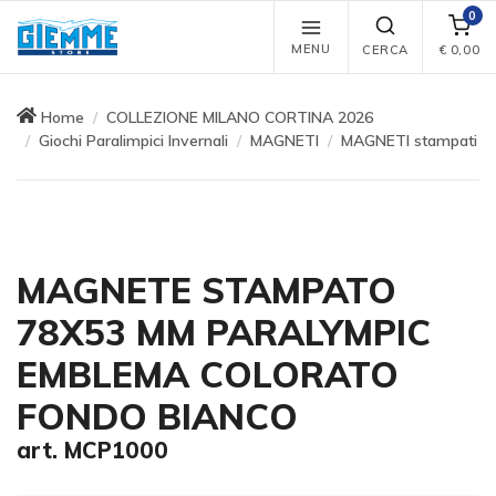
0
MENU
CERCA
€
0,00
Home
COLLEZIONE MILANO CORTINA 2026
Giochi Paralimpici Invernali
MAGNETI
MAGNETI stampati
MAGNETE STAMPATO
78X53 MM PARALYMPIC
EMBLEMA COLORATO
FONDO BIANCO
art. MCP1000