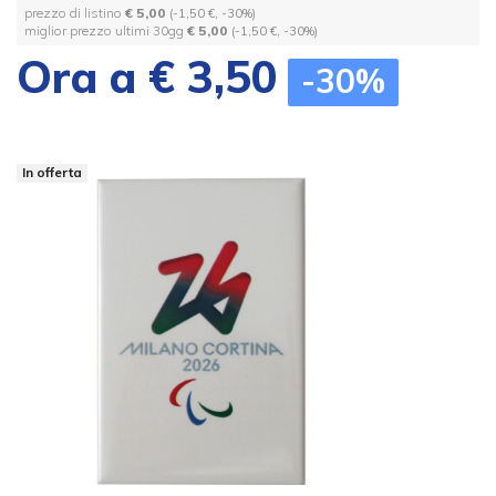
prezzo di listino
€ 5,00
(-1,50 €, -30%)
miglior prezzo ultimi 30gg
€ 5,00
(-1,50 €, -30%)
Ora a € 3,50
-30%
In offerta