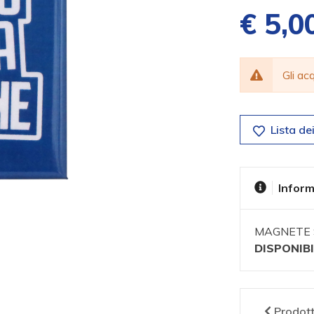
€ 5,0
Gli a
Lista dei
Inform
MAGNETE 
DISPONIBI
Prodot