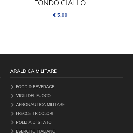
FONDO GIALLO
FONDO 
€ 5,00
€ 5,
ARALDICA MILITARE
FOOD & BEVERAGE
VIGILI DEL FUOCO
AERONAUTICA MILITARE
FRECCE TRICOLORI
POLIZIA DI STATO
ESERCITO ITALIANO