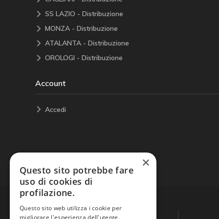
SS LAZIO - Distribuzione
MONZA - Distribuzione
ATALANTA - Distribuzione
OROLOGI - Distribuzione
Account
Accedi
×
Questo sito potrebbe fare
uso di cookies di
profilazione.
Questo sito web utilizza i cookie per
migliorare l'esperienza dell'utente.