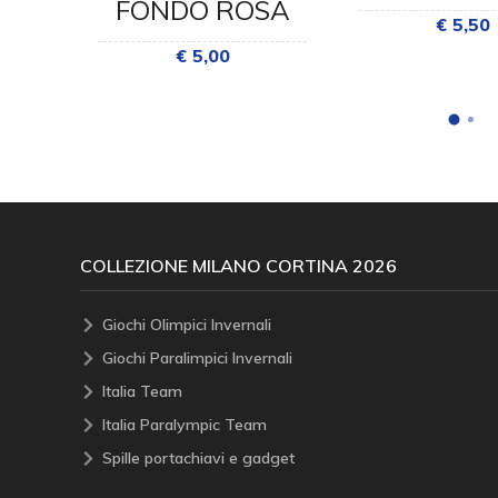
FONDO ROSA
€ 5,50
€ 5,00
COLLEZIONE MILANO CORTINA 2026
Giochi Olimpici Invernali
Giochi Paralimpici Invernali
Italia Team
Italia Paralympic Team
Spille portachiavi e gadget