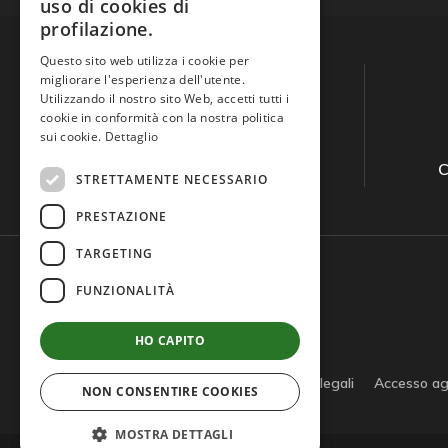
uso di cookies di
profilazione.
Questo sito web utilizza i cookie per
migliorare l'esperienza dell'utente.
Utilizzando il nostro sito Web, accetti tutti i
cookie in conformità con la nostra politica
sui cookie.
Dettaglio
Guida all'acquisto
C
STRETTAMENTE NECESSARIO
PRESTAZIONE
TARGETING
FUNZIONALITÀ
HO CAPITO
Privacy policy
Cookie policy
Note legali
Accesso ag
NON CONSENTIRE COOKIES
MOSTRA DETTAGLI