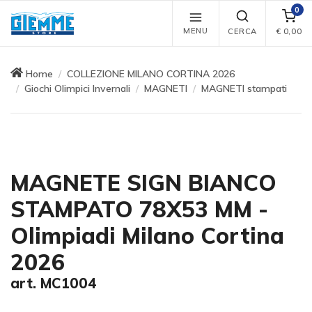
0
MENU
CERCA
€
0,00
Home
COLLEZIONE MILANO CORTINA 2026
Giochi Olimpici Invernali
MAGNETI
MAGNETI stampati
MAGNETE SIGN BIANCO
STAMPATO 78X53 MM -
Olimpiadi Milano Cortina
2026
art. MC1004