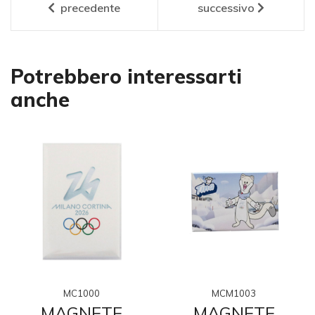
precedente
successivo
Potrebbero interessarti
anche
MC1000
MCM1003
MAGNETE
MAGNETE