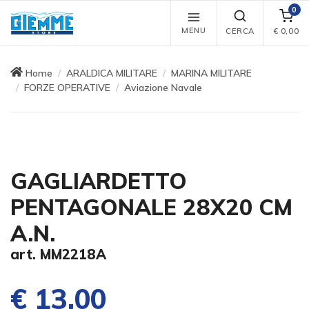
0
MENU
CERCA
€
0,00
Home
ARALDICA MILITARE
MARINA MILITARE
FORZE OPERATIVE
Aviazione Navale
GAGLIARDETTO
PENTAGONALE 28X20 CM
A.N.
art. MM2218A
€ 13,00