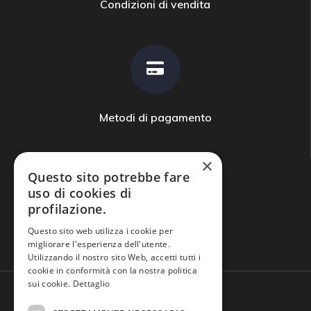
Condizioni di vendita
Metodi di pagamento
×
Questo sito potrebbe fare
uso di cookies di
profilazione.
Domande frequenti
Questo sito web utilizza i cookie per
migliorare l'esperienza dell'utente.
Utilizzando il nostro sito Web, accetti tutti i
cookie in conformità con la nostra politica
sui cookie.
Dettaglio