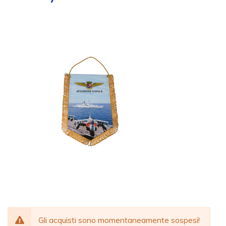
Gli acquisti sono momentaneamente sospesi!