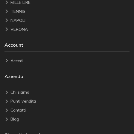
MILLE LIRE
TENNIS
NAPOLI
VERONA
Account
Accedi
Azienda
Chi siamo
Punti vendita
Contatti
Blog