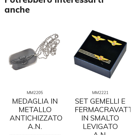
anche
MM2205
MM2221
MEDAGLIA IN
SET GEMELLI E
METALLO
FERMACRAVATT
ANTICHIZZATO
IN SMALTO
A.N.
LEVIGATO
A.N.