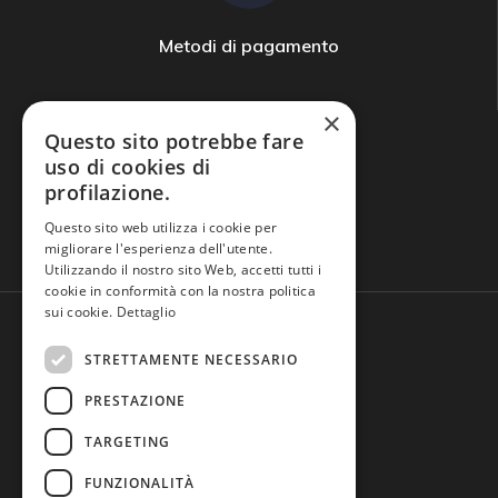
Metodi di pagamento
×
Questo sito potrebbe fare
uso di cookies di
profilazione.
Domande frequenti
Questo sito web utilizza i cookie per
migliorare l'esperienza dell'utente.
Utilizzando il nostro sito Web, accetti tutti i
cookie in conformità con la nostra politica
sui cookie.
Dettaglio
STRETTAMENTE NECESSARIO
PRESTAZIONE
TARGETING
FUNZIONALITÀ