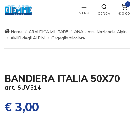
0
MENU
CERCA
€
0,00
Home
ARALDICA MILITARE
ANA - Ass. Nazionale Alpini
AMICI degli ALPINI
Orgoglio tricolore
BANDIERA ITALIA 50X70
art. SUV514
€ 3,00