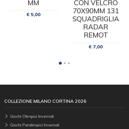
MM
CON VELCRO
70X90MM 131
€ 5,00
SQUADRIGLIA
RADAR
REMOT
€ 7,00
COLLEZIONE MILANO CORTINA 2026
Giochi Olimpici Invernali
Giochi Paralimpici Invernali