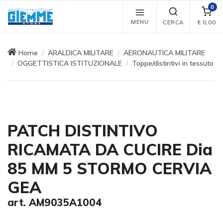
0
MENU
CERCA
€
0,00
Home
ARALDICA MILITARE
AERONAUTICA MILITARE
OGGETTISTICA ISTITUZIONALE
Toppe/distintivi in tessuto
PATCH DISTINTIVO
RICAMATA DA CUCIRE Dia
85 MM 5 STORMO CERVIA
GEA
art. AM9035A1004