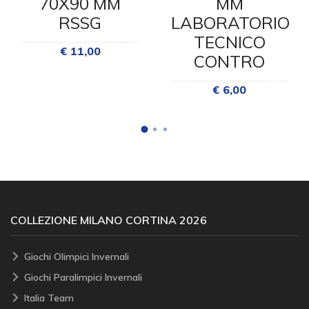
70X90 MM
MM
RSSG
LABORATORIO
TECNICO
€ 11,00
CONTRO
€ 6,00
COLLEZIONE MILANO CORTINA 2026
Giochi Olimpici Invernali
Giochi Paralimpici Invernali
Italia Team