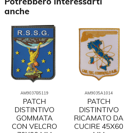
Potrebbero interessarti
anche
AM9037B5119
AM9035A1014
PATCH
PATCH
DISTINTIVO
DISTINTIVO
GOMMATA
RICAMATO DA
CON VELCRO
CUCIRE 45X60