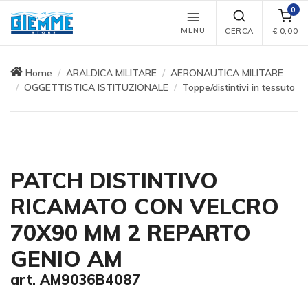
0
MENU
CERCA
€
0,00
Home
ARALDICA MILITARE
AERONAUTICA MILITARE
OGGETTISTICA ISTITUZIONALE
Toppe/distintivi in tessuto
PATCH DISTINTIVO
RICAMATO CON VELCRO
70X90 MM 2 REPARTO
GENIO AM
art. AM9036B4087