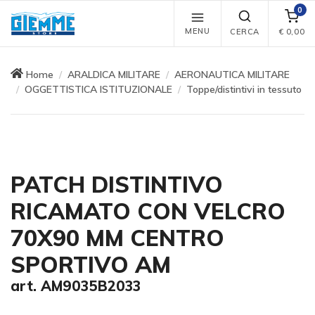
0
MENU
CERCA
€
0,00
Home
ARALDICA MILITARE
AERONAUTICA MILITARE
OGGETTISTICA ISTITUZIONALE
Toppe/distintivi in tessuto
PATCH DISTINTIVO
RICAMATO CON VELCRO
70X90 MM CENTRO
SPORTIVO AM
art. AM9035B2033