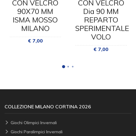
CON VELCRO
CON VELCRO
90X70 MM
Dia 90 MM
ISMA MOSSO
REPARTO
MILANO
SPERIMENTALE
VOLO
€ 7,00
€ 7,00
COLLEZIONE MILANO CORTINA 2026
Giochi Olimpici Invernali
Giochi Paralimpici Invernali