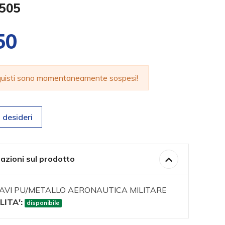
0505
50
cquisti sono momentaneamente sospesi!
 desideri
azioni sul prodotto
AVI PU/METALLO AERONAUTICA MILITARE
LITA':
disponibile