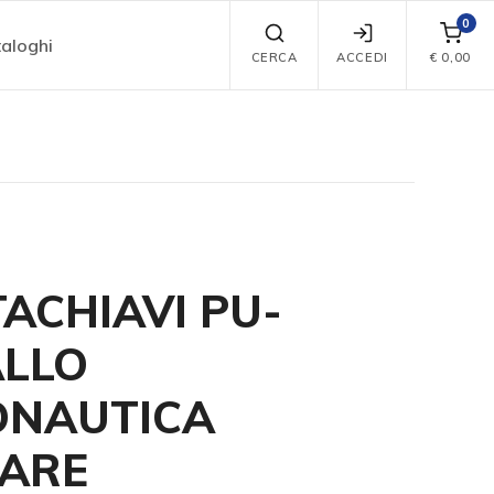
0
aloghi
CERCA
ACCEDI
€
0,00
ACHIAVI PU-
LLO
ONAUTICA
TARE