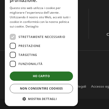
profilazione.
Questo sito web utilizza i cookie per
migliorare l'esperienza dell'utente.
Utilizzando il nostro sito Web, accetti tutti i
cookie in conformità con la nostra politica
sui cookie.
Dettaglio
Guida all'acquisto
C
STRETTAMENTE NECESSARIO
PRESTAZIONE
TARGETING
FUNZIONALITÀ
HO CAPITO
Privacy policy
Cookie policy
Note legali
Accesso ag
NON CONSENTIRE COOKIES
MOSTRA DETTAGLI