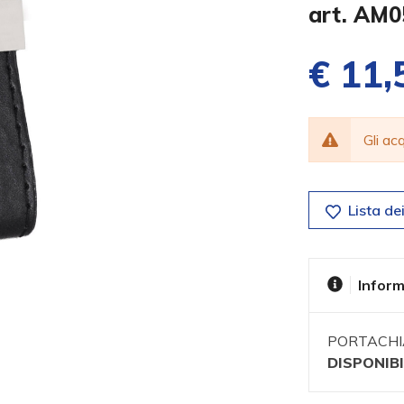
art. AM
€ 11,
Gli a
Lista dei
Inform
PORTACHI
DISPONIBI