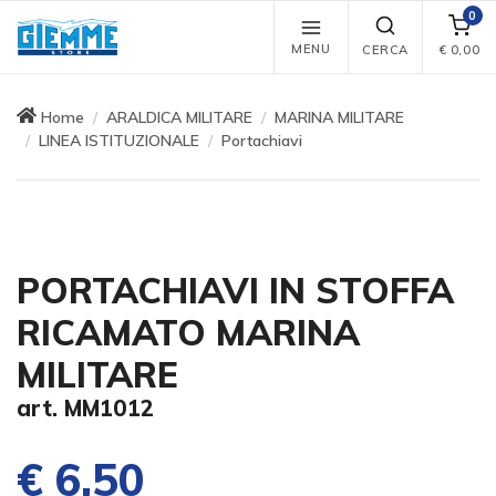
0
MENU
CERCA
€
0,00
Home
ARALDICA MILITARE
MARINA MILITARE
LINEA ISTITUZIONALE
Portachiavi
PORTACHIAVI IN STOFFA
RICAMATO MARINA
MILITARE
art. MM1012
€ 6,50