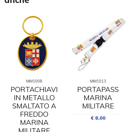
MM1008
MM1013
PORTACHIAVI
PORTAPASS
IN METALLO
MARINA
SMALTATO A
MILITARE
FREDDO
€ 8,00
MARINA
MILITARE