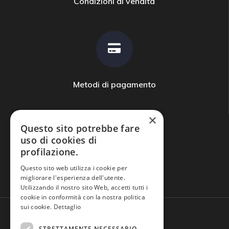
Condizioni di vendita
Metodi di pagamento
×
Questo sito potrebbe fare
uso di cookies di
profilazione.
Domande frequenti
Questo sito web utilizza i cookie per
migliorare l'esperienza dell'utente.
Utilizzando il nostro sito Web, accetti tutti i
cookie in conformità con la nostra politica
sui cookie.
Dettaglio
STRETTAMENTE NECESSARIO