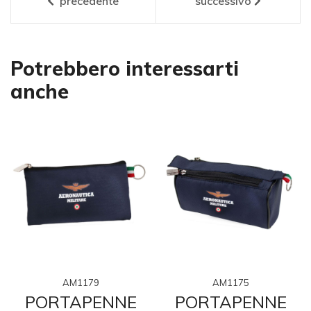
precedente
successivo
Potrebbero interessarti
anche
AM1179
AM1175
PORTAPENNE
PORTAPENNE