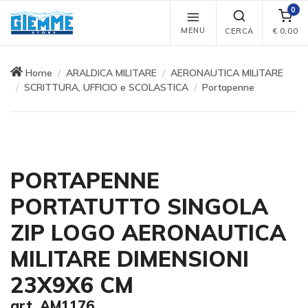
0
MENU
CERCA
€
0,00
Home
ARALDICA MILITARE
AERONAUTICA MILITARE
SCRITTURA, UFFICIO e SCOLASTICA
Portapenne
PORTAPENNE
PORTATUTTO SINGOLA
ZIP LOGO AERONAUTICA
MILITARE DIMENSIONI
23X9X6 CM
art. AM1176