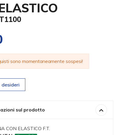
ELASTICO
FT1100
0
cquisti sono momentaneamente sospesi!
 desideri
azioni sul prodotto
A CON ELASTICO F.T.