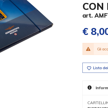
CON 
art. AM
€ 8,0
Gli a
Lista dei
Inform
CARTELLIN