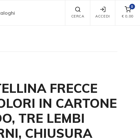
0
aloghi
CERCA
ACCEDI
€
0,00
ELLINA FRECCE
OLORI IN CARTONE
DO, TRE LEMBI
RNI, CHIUSURA