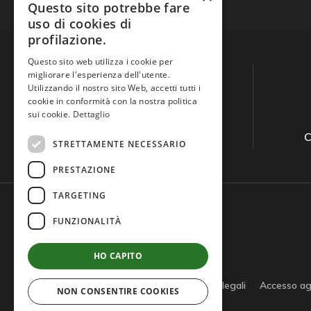
Questo sito potrebbe fare
uso di cookies di
profilazione.
Questo sito web utilizza i cookie per
migliorare l'esperienza dell'utente.
Utilizzando il nostro sito Web, accetti tutti i
cookie in conformità con la nostra politica
sui cookie.
Dettaglio
Guida all'acquisto
C
STRETTAMENTE NECESSARIO
PRESTAZIONE
TARGETING
FUNZIONALITÀ
HO CAPITO
Privacy policy
Cookie policy
Note legali
Accesso ag
NON CONSENTIRE COOKIES