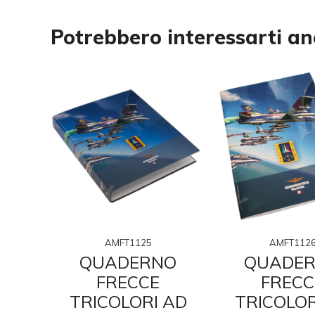
Potrebbero interessarti a
AMFT1125
AMFT112
O
QUADERNO
QUADE
FRECCE
FRECC
 A4
TRICOLORI AD
TRICOLOR