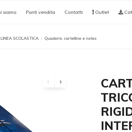
i siamo
Punti vendita
Contatti
Outlet
Cat
LINEA SCOLASTICA
Quaderni, cartelline e notes
CART
TRIC
RIGI
INTE