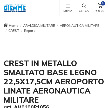
0
MENU
CERCA
€
0,00
Home
ARALDICA MILITARE
AERONAUTICA MILITARE
CREST
Reparti
CREST IN METALLO
SMALTATO BASE LEGNO
22,5X17,5CM AEROPORTO
LINATE AERONAUTICA
MILITARE
art. AM0100P1056