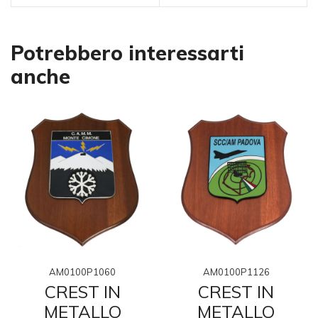
Potrebbero interessarti
anche
AM0100P1060
AM0100P1126
CREST IN
CREST IN
METALLO
METALLO