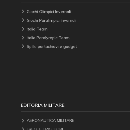
Giochi Olimpici Invernali
Giochi Paralimpici Invernali
Italia Team
Italia Paralympic Team
Spille portachiavi e gadget
EDITORIA MILITARE
AERONAUTICA MILITARE
FRECCE TRICOLORI