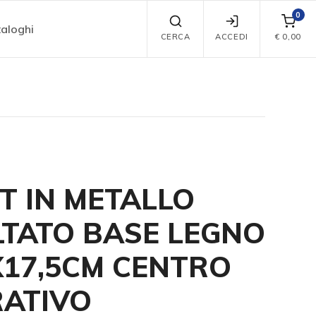
0
aloghi
CERCA
ACCEDI
€
0,00
T IN METALLO
TATO BASE LEGNO
X17,5CM CENTRO
ATIVO