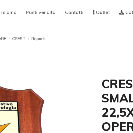
i siamo
Punti vendita
Contatti
Outlet
Cat
ARE
CREST
Reparti
CRES
SMAL
22,5
OPER