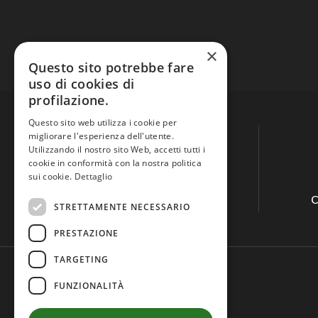
×
Questo sito potrebbe fare
uso di cookies di
profilazione.
Questo sito web utilizza i cookie per
migliorare l'esperienza dell'utente.
Utilizzando il nostro sito Web, accetti tutti i
cookie in conformità con la nostra politica
sui cookie.
Dettaglio
Guida all'acquisto
C
STRETTAMENTE NECESSARIO
PRESTAZIONE
TARGETING
FUNZIONALITÀ