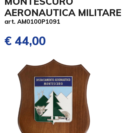
MONTESCURO
AERONAUTICA MILITARE
art. AM0100P1091
€ 44,00