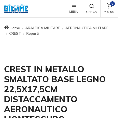
0
MENU
CERCA
€
0,00
Home
ARALDICA MILITARE
AERONAUTICA MILITARE
CREST
Reparti
CREST IN METALLO
SMALTATO BASE LEGNO
22,5X17,5CM
DISTACCAMENTO
AERONAUTICO