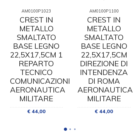
AM0100P1023
AM0100P1100
CREST IN
CREST IN
METALLO
METALLO
SMALTATO
SMALTATO
BASE LEGNO
BASE LEGNO
22,5X17,5CM 1
22,5X17,5CM
REPARTO
DIREZIONE DI
TECNICO
INTENDENZA
COMUNICAZIONI
DI ROMA
AERONAUTICA
AERONAUTICA
MILITARE
MILITARE
€ 44,00
€ 44,00