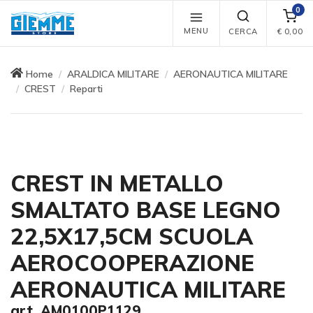
0
MENU
CERCA
€
0,00
Home
ARALDICA MILITARE
AERONAUTICA MILITARE
CREST
Reparti
CREST IN METALLO
SMALTATO BASE LEGNO
22,5X17,5CM SCUOLA
AEROCOOPERAZIONE
AERONAUTICA MILITARE
art. AM0100P1129