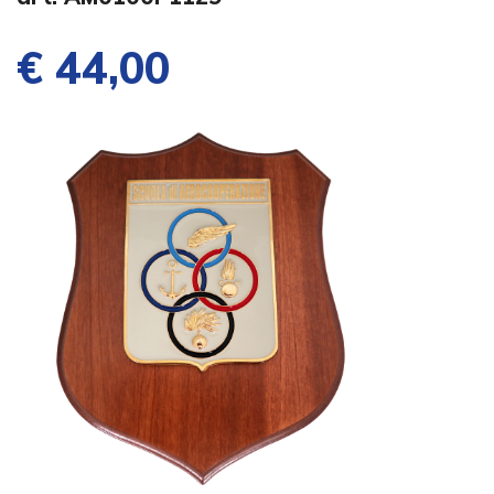
€ 44,00