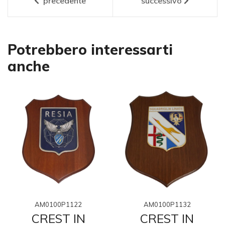
precedente
successivo
Potrebbero interessarti
anche
AM0100P1122
AM0100P1132
CREST IN
CREST IN