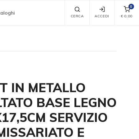
0
aloghi
CERCA
ACCEDI
€
0,00
T IN METALLO
TATO BASE LEGNO
X17,5CM SERVIZIO
ISSARIATO E