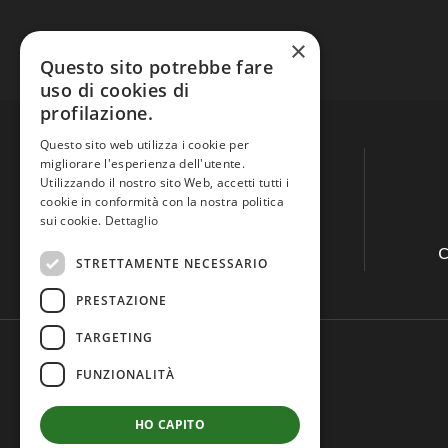
×
Questo sito potrebbe fare
uso di cookies di
profilazione.
Questo sito web utilizza i cookie per
migliorare l'esperienza dell'utente.
Utilizzando il nostro sito Web, accetti tutti i
cookie in conformità con la nostra politica
sui cookie.
Dettaglio
Guida all'acquisto
C
STRETTAMENTE NECESSARIO
PRESTAZIONE
TARGETING
FUNZIONALITÀ
HO CAPITO