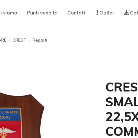
i siamo
Punti vendita
Contatti
Outlet
Cat
ARE
CREST
Reparti
CRES
SMAL
22,5
COMM