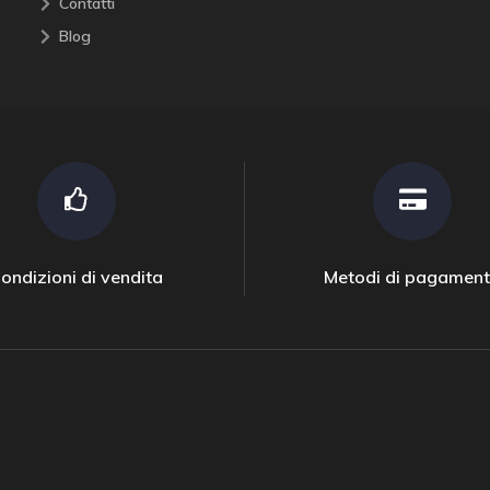
Contatti
Blog
ondizioni di vendita
Metodi di pagamen