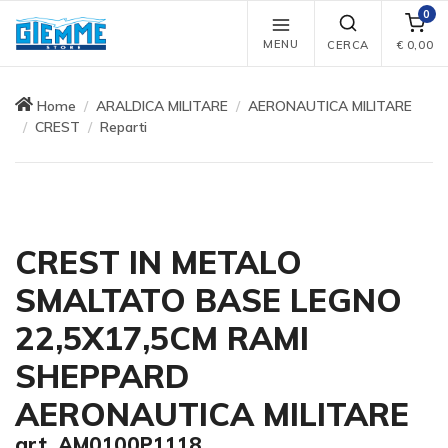
0
MENU
CERCA
€
0,00
Home
ARALDICA MILITARE
AERONAUTICA MILITARE
CREST
Reparti
CREST IN METALO
SMALTATO BASE LEGNO
22,5X17,5CM RAMI
SHEPPARD
AERONAUTICA MILITARE
art. AM0100P1118