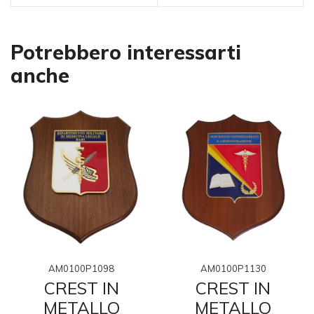
Potrebbero interessarti
anche
AM0100P1098
AM0100P1130
CREST IN
CREST IN
METALLO
METALLO