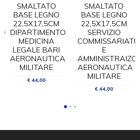
SMALTATO
SMALTATO
BASE LEGNO
BASE LEGNO
22,5X17,5CM
22,5X17,5CM
TO
DIPARTIMENTO
SERVIZIO
E
MEDICINA
COMMISSARIATO
LEGALE BARI
E
AERONAUTICA
AMMINISTRAIZO
MILITARE
AERONAUTICA
MILITARE
€ 44,00
€ 44,00