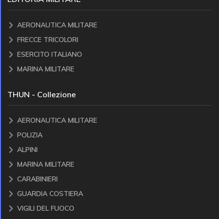
AERONAUTICA MILITARE
FRECCE TRICOLORI
ESERCITO ITALIANO
MARINA MILITARE
THUN - Collezione
AERONAUTICA MILITARE
POLIZIA
ALPINI
MARINA MILITARE
CARABINIERI
GUARDIA COSTIERA
VIGILI DEL FUOCO