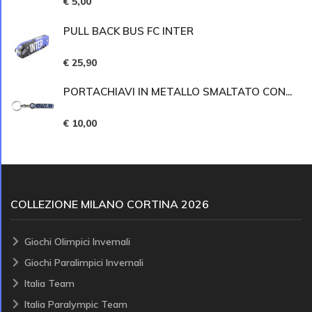
€ 5,00
PULL BACK BUS FC INTER
€ 25,90
PORTACHIAVI IN METALLO SMALTATO CON...
€ 10,00
COLLEZIONE MILANO CORTINA 2026
Giochi Olimpici Invernali
Giochi Paralimpici Invernali
Italia Team
Italia Paralympic Team