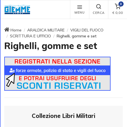
0
MENU
CERCA
€
0,00
Home
ARALDICA MILITARE
VIGILI DEL FUOCO
SCRITTURA E UFFICIO
Righelli, gomme e set
Righelli, gomme e set
Collezione Libri Militari