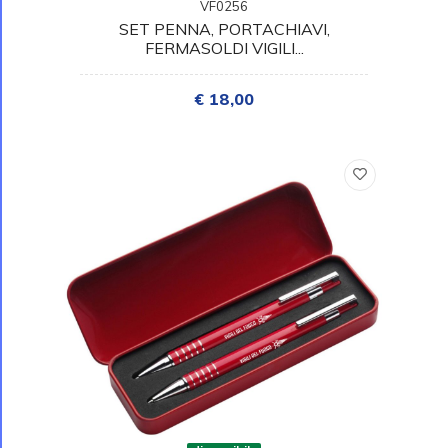
VF0256
SET PENNA, PORTACHIAVI,
FERMASOLDI VIGILI...
€ 18,00