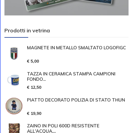
Prodotti in vetrina
MAGNETE IN METALLO SMALTATO LOGOFIGC
€ 5,00
TAZZA IN CERAMICA STAMPA CAMPIONI
FONDO...
€ 12,50
PIATTO DECORATO POLIZIA DI STATO THUN
€ 19,90
ZAINO IN POLI 600D RESISTENTE
ALL'ACQUA,...