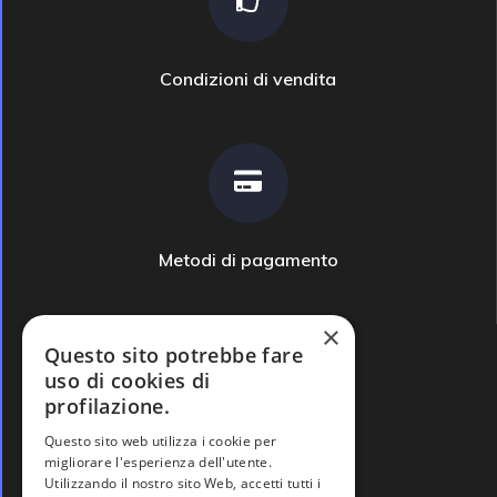
Condizioni di vendita
Metodi di pagamento
×
Questo sito potrebbe fare
uso di cookies di
profilazione.
Domande frequenti
Questo sito web utilizza i cookie per
migliorare l'esperienza dell'utente.
Utilizzando il nostro sito Web, accetti tutti i