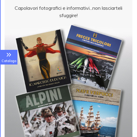
Capolavori fotografici e informativi...non lasciarteli
sfuggire!
Catalogo