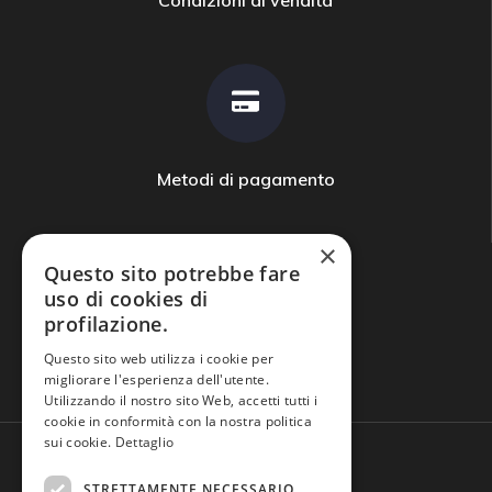
Condizioni di vendita
Metodi di pagamento
×
Questo sito potrebbe fare
uso di cookies di
profilazione.
Domande frequenti
Questo sito web utilizza i cookie per
migliorare l'esperienza dell'utente.
Utilizzando il nostro sito Web, accetti tutti i
cookie in conformità con la nostra politica
sui cookie.
Dettaglio
STRETTAMENTE NECESSARIO