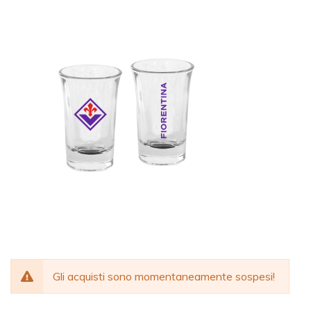
Gli acquisti sono momentaneamente sospesi!