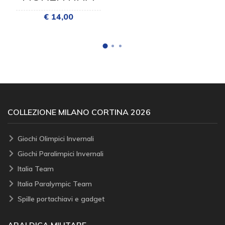
€ 14,00
COLLEZIONE MILANO CORTINA 2026
Giochi Olimpici Invernali
Giochi Paralimpici Invernali
Italia Team
Italia Paralympic Team
Spille portachiavi e gadget
ARALDICA MILITARE