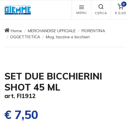
0
MENU
CERCA
€
0,00
Home
MERCHANDISE UFFICIALE
FIORENTINA
OGGETTISTICA
Mug, tazzine e bicchieri
SET DUE BICCHIERINI
SHOT 45 ML
art. FI1912
€ 7,50