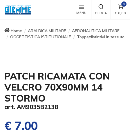
0
MENU
CERCA
€
0,00
Home
ARALDICA MILITARE
AERONAUTICA MILITARE
OGGETTISTICA ISTITUZIONALE
Toppe/distintivi in tessuto
PATCH RICAMATA CON
VELCRO 70X90MM 14
STORMO
art. AM9035B2138
€ 7,00