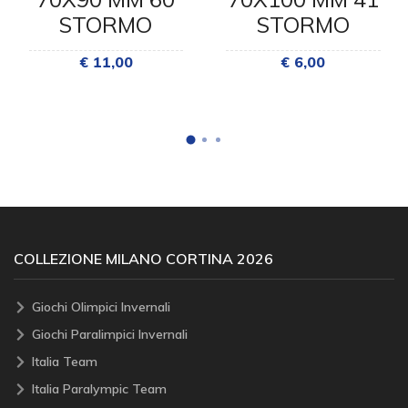
STORMO
STORMO
€ 11,00
€ 6,00
COLLEZIONE MILANO CORTINA 2026
Giochi Olimpici Invernali
Giochi Paralimpici Invernali
Italia Team
Italia Paralympic Team