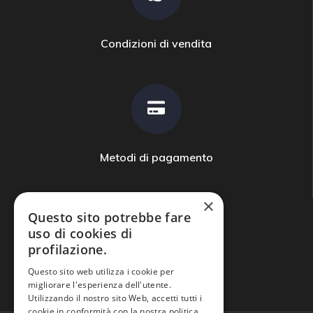
Condizioni di vendita
Metodi di pagamento
×
Questo sito potrebbe fare
uso di cookies di
profilazione.
Domande frequenti
Questo sito web utilizza i cookie per
migliorare l'esperienza dell'utente.
Utilizzando il nostro sito Web, accetti tutti i
cookie in conformità con la nostra politica