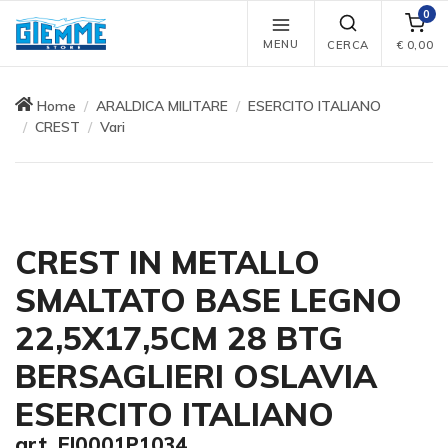
0
MENU
CERCA
€
0,00
Home
ARALDICA MILITARE
ESERCITO ITALIANO
CREST
Vari
CREST IN METALLO
SMALTATO BASE LEGNO
22,5X17,5CM 28 BTG
BERSAGLIERI OSLAVIA
ESERCITO ITALIANO
art. EI0001P1034