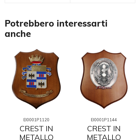
Potrebbero interessarti
anche
EI0001P1120
EI0001P1144
CREST IN
CREST IN
METALLO
METALLO