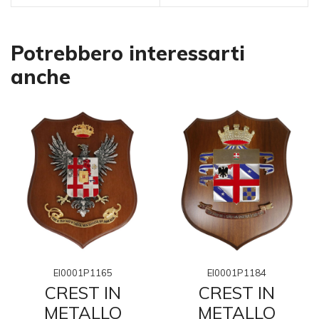
Potrebbero interessarti
anche
EI0001P1165
EI0001P1184
CREST IN
CREST IN
METALLO
METALLO