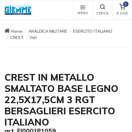
0
MENU
CERCA
€
0,00
Home
ARALDICA MILITARE
ESERCITO ITALIANO
CREST
Vari
CREST IN METALLO
SMALTATO BASE LEGNO
22,5X17,5CM 3 RGT
BERSAGLIERI ESERCITO
ITALIANO
art. EI0001P1059