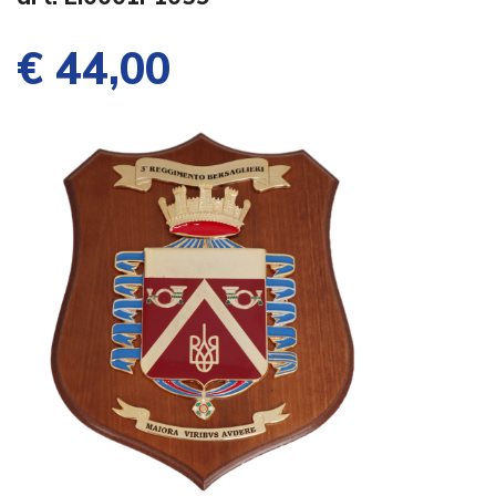
€ 44,00