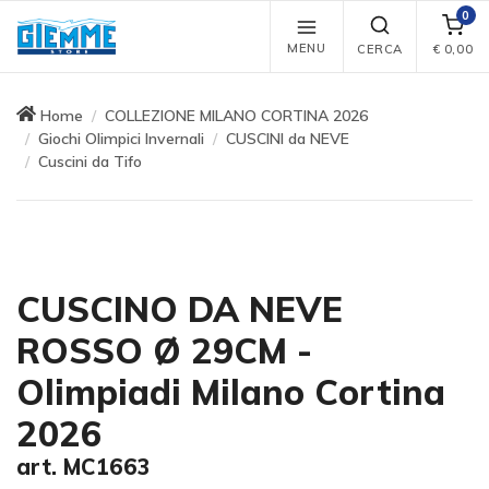
0
MENU
CERCA
€
0,00
Home
COLLEZIONE MILANO CORTINA 2026
Giochi Olimpici Invernali
CUSCINI da NEVE
Cuscini da Tifo
CUSCINO DA NEVE
ROSSO Ø 29CM -
Olimpiadi Milano Cortina
2026
art. MC1663