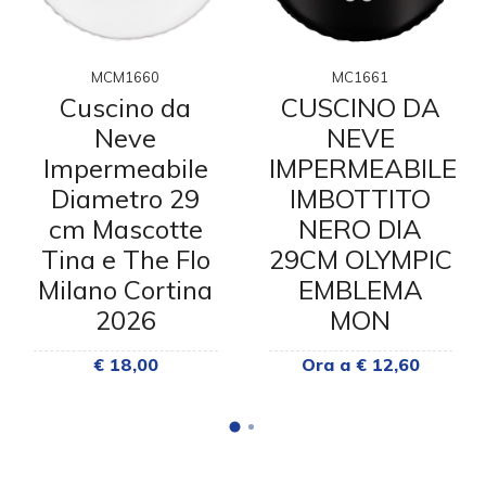
MCM1660
MC1661
Cuscino da
CUSCINO DA
Neve
NEVE
Impermeabile
IMPERMEABILE
Diametro 29
IMBOTTITO
cm Mascotte
NERO DIA
Tina e The Flo
29CM OLYMPIC
Milano Cortina
EMBLEMA
2026
MON
€ 18,00
Ora a € 12,60