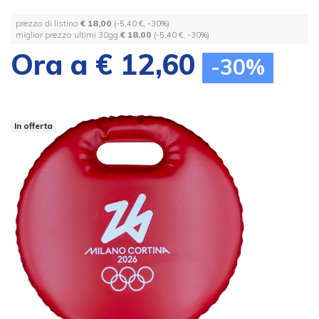
prezzo di listino
€ 18,00
(-5,40 €, -30%)
miglior prezzo ultimi 30gg
€ 18,00
(-5,40 €, -30%)
Ora a € 12,60
-30%
In offerta