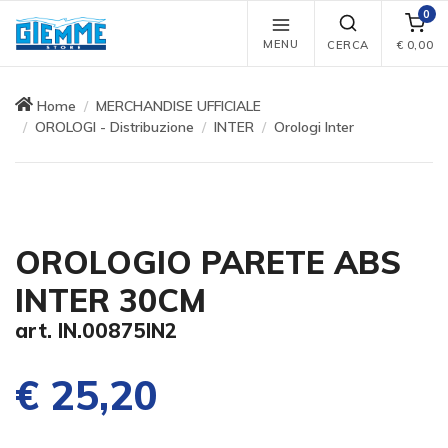
0
MENU
CERCA
€
0,00
Home
MERCHANDISE UFFICIALE
OROLOGI - Distribuzione
INTER
Orologi Inter
OROLOGIO PARETE ABS
INTER 30CM
art. IN.00875IN2
€ 25,20