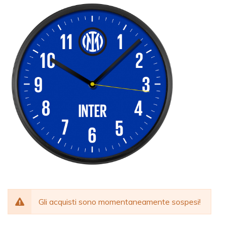
Gli acquisti sono momentaneamente sospesi!